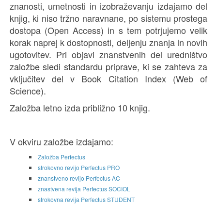
znanosti, umetnosti in izobraževanju izdajamo del
knjig, ki niso tržno naravnane, po sistemu prostega
dostopa (Open Access) in s tem potrjujemo velik
korak naprej k dostopnosti, deljenju znanja in novih
ugotovitev. Pri objavi znanstvenih del uredništvo
založbe sledi standardu priprave, ki se zahteva za
vključitev del v Book Citation Index (Web of
Science).
Založba letno izda približno 10 knjig.
V okviru založbe izdajamo:
Založba Perfectus
strokovno revijo Perfectus PRO
znanstveno revijo Perfectus AC
znastvena revija Perfectus SOCIOL
strokovna revija Perfectus STUDENT