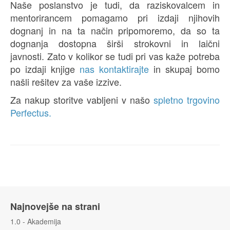
Naše poslanstvo je tudi, da raziskovalcem in
mentorirancem pomagamo pri izdaji njihovih
dognanj in na ta način pripomoremo, da so ta
dognanja dostopna širši strokovni in laični
javnosti. Zato v kolikor se tudi pri vas kaže potreba
po izdaji knjige
nas kontaktirajte
in skupaj bomo
našli rešitev za vaše izzive.
Za nakup storitve vabljeni v našo
spletno trgovino
Perfectus.
Najnovejše na strani
1.0 - Akademija