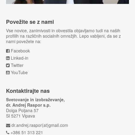
Povežite se z nami
Vse novice, zanimivosti in obvestila objavljamo tudi na naših
profilih na različnih socialnih omrežjih. Lepo vabljeni, da se z
nami povežete na:
Facebook
Linked-in
Twitter
YouTube
Kontaktirajte nas
Svetovanje in izobraževanje,
dr. Andrej Raspor s.p.
Dolga Poljana 57
SI 5271 Vipava
dr.andrej.raspor(at)gmail.com
+386 51 313 221