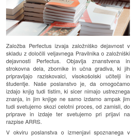
Založba Perfectus izvaja založniško dejavnost v
skladu z določili veljavnega Pravilnika o založniški
dejavnosti Perfectus. Objavlja znanstvena in
strokovna dela, zbornike in učna gradiva, ki jih
pripravljajo raziskovalci, visokošolski učitelji in
študentje. Naše poslanstvo je, da omogočamo
izdajo knjig tudi tistim, ki sicer nimajo ustreznega
znanja, in jim knjige ne samo izdamo ampak jim
tudi svetujemo skozi celotni proces, od zamisli, do
priprave in izdaje ter svetujemo pri prijavi na
razpise ARRS.
V okviru poslanstva o izmenjavi spoznanega v