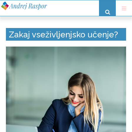
Zakaj vseživljenjsko učenje?