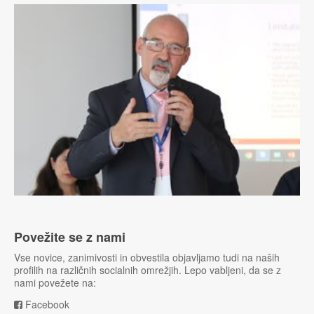
Povežite se z nami
Vse novice, zanimivosti in obvestila objavljamo tudi na naših
profilih na različnih socialnih omrežjih. Lepo vabljeni, da se z
nami povežete na:
Facebook