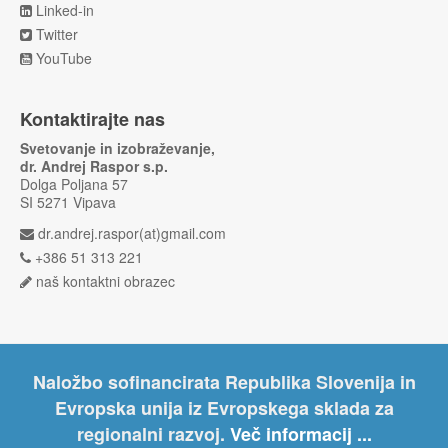
Linked-in
Twitter
YouTube
Kontaktirajte nas
Svetovanje in izobraževanje,
dr. Andrej Raspor s.p.
Dolga Poljana 57
SI 5271 Vipava
dr.andrej.raspor(at)gmail.com
+386 51 313 221
naš kontaktni obrazec
Naložbo sofinancirata Republika Slovenija in
Evropska unija iz Evropskega sklada za
regionalni razvoj.
Več informacij ...