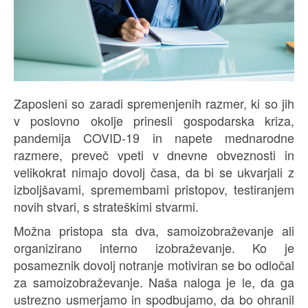
Zaposleni so zaradi spremenjenih razmer, ki so jih
v poslovno okolje prinesli gospodarska kriza,
pandemija COVID-19 in napete mednarodne
razmere, preveč vpeti v dnevne obveznosti in
velikokrat nimajo dovolj časa, da bi se ukvarjali z
izboljšavami, spremembami pristopov, testiranjem
novih stvari, s strateškimi stvarmi.
Možna pristopa sta dva, samoizobraževanje ali
organizirano interno izobraževanje. Ko je
posameznik dovolj notranje motiviran se bo odločal
za samoizobraževanje. Naša naloga je le, da ga
ustrezno usmerjamo in spodbujamo, da bo ohranil