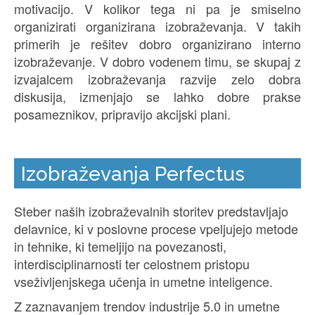
motivacijo. V kolikor tega ni pa je smiselno
organizirati organizirana izobraževanja. V takih
primerih je rešitev dobro organizirano interno
izobraževanje. V dobro vodenem timu, se skupaj z
izvajalcem izobraževanja razvije zelo dobra
diskusija, izmenjajo se lahko dobre prakse
posameznikov, pripravijo akcijski plani.
Izobraževanja Perfectus
Steber naših izobraževalnih storitev predstavljajo
delavnice, ki v poslovne procese vpeljujejo metode
in tehnike, ki temeljijo na povezanosti,
interdisciplinarnosti ter celostnem pristopu
vseživljenjskega učenja in umetne inteligence.
Z zaznavanjem trendov industrije 5.0 in umetne