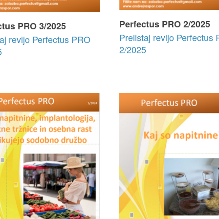
Perfectus PRO 2/2025
ctus PRO 3/2025
Prelistaj revijo Perfectu
taj revijo Perfectus PRO
2/2025
5