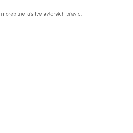
 morebitne kršitve avtorskih pravic.