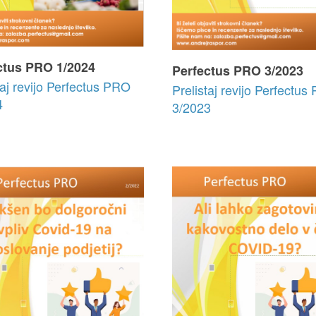
ctus PRO 1/2024
Perfectus PRO 3/2023
taj revijo Perfectus PRO
Prelistaj revijo Perfectu
4
3/2023