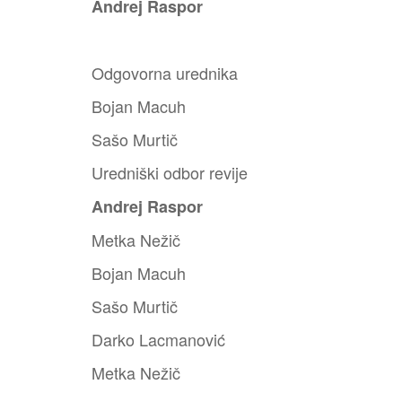
Andrej Raspor
Odgovorna urednika
Bojan Macuh
Sašo Murtič
Uredniški odbor revije
Andrej Raspor
Metka Nežič
Bojan Macuh
Sašo Murtič
Darko Lacmanović
Metka Nežič