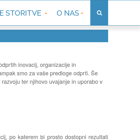
E STORITVE
O NAS
dprtih inovacij, organizacije in
 ampak smo za vaše predloge odprti. Še
 razvoju ter njihovo uvajanje in uporabo v
j, po katerem bi prosto dostopni rezultati