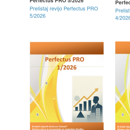
Perfectus PRO 5/2026
Perfe
Prelistaj revijo Perfectus PRO
Prelis
5/2026
4/202