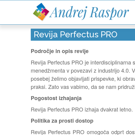
Revija Perfectus PRO
Področje in opis revije
Revija Perfectus PRO je interdisciplinarna st
menedžmenta v povezavi z industrijo 4.0. 
posebej želimo objavljati prispevke, ki obr
praksi. Zato vas vabimo, da se nam pridruži
Pogostost izhajanja
Revija Perfectus PRO izhaja dvakrat letno.
Politika za prosti dostop
Revija Perfectus PRO omogoča odprt dostop