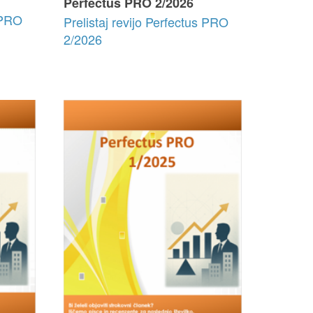
Perfectus PRO 2/2026
s PRO
Prelistaj revijo Perfectus PRO
2/2026