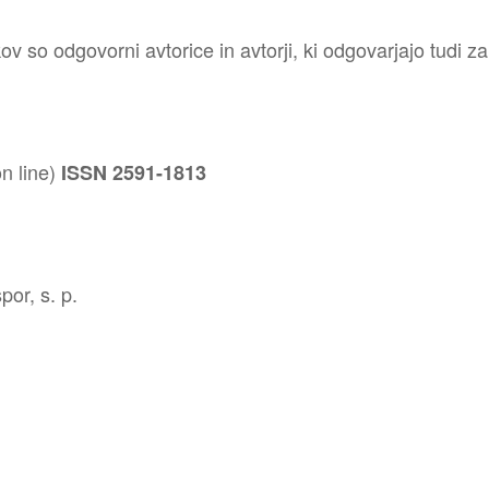
v so odgovorni avtorice in avtorji, ki odgovarjajo tudi za
n line)
ISSN 2591-1813
por, s. p.