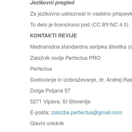
Jezikovni pregled
Za jezikovno ustreznost in vsebino prispevko
To delo je licencirano pod (CC BY-NC 4.0)
KONTAKTI REVIJE
Mednarodna standardna serijska številka (o
Založnik revije Perfectus PRO
Perfectus
Svetovanje in izobraževanje, dr. Andrej Ras
Dolga Poljana 57
5271 Vipava, SI Slovenija
E-pošta:
zalozba.perfectus@gmail.com
Glavni urednik