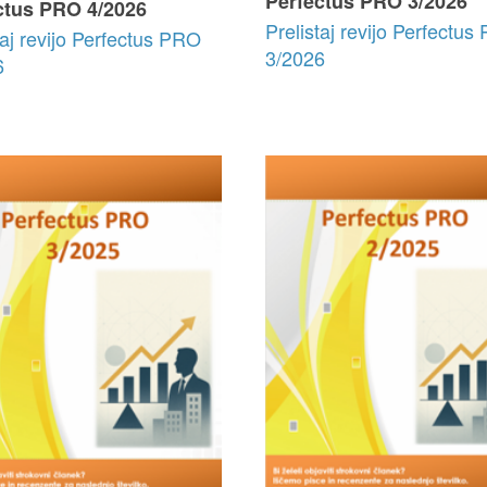
Perfectus PRO 3/2026
ctus PRO 4/2026
Prelistaj revijo Perfectu
taj revijo Perfectus PRO
3/2026
6