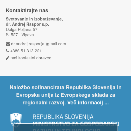
Kontaktirajte nas
Svetovanje in izobraževanje,
dr. Andrej Raspor s.p.
Dolga Poljana 57
SI 5271 Vipava
dr.andrej.raspor(at)gmail.com
+386 51 313 221
naš kontaktni obrazec
Naložbo sofinancirata Republika Slovenija in
Evropska unija iz Evropskega sklada za
regionalni razvoj.
Več informacij ...